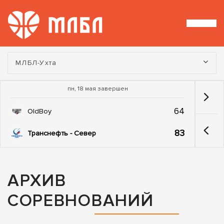
Турнир:
МЛБЛ-Ухта
пн, 18 мая завершен
64
OldBoy
83
Транснефть - Север
АРХИВ
СОРЕВНОВАНИЙ