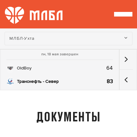
Турнир:
МЛБЛ-Ухта
пн, 18 мая завершен
64
OldBoy
83
Транснефть - Север
ДОКУМЕНТЫ