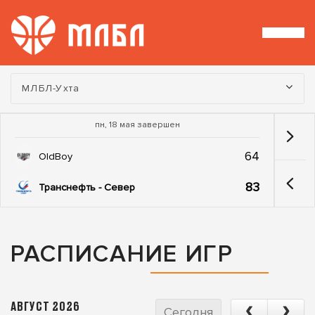
Турнир:
МЛБЛ-Ухта
пн, 18 мая завершен
64
OldBoy
83
Транснефть - Север
РАСПИСАНИЕ ИГР
АВГУСТ 2026
Сегодня