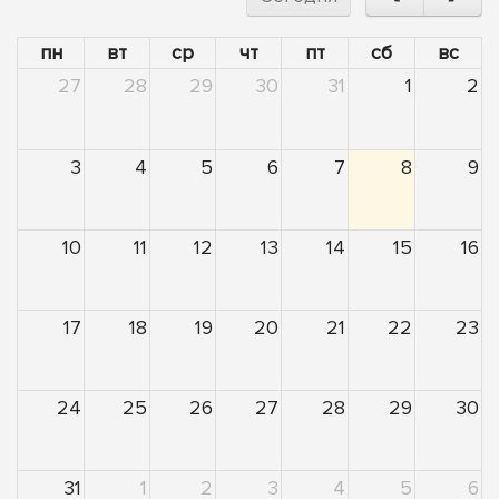
пн
вт
ср
чт
пт
сб
вс
27
28
29
30
31
1
2
3
4
5
6
7
8
9
10
11
12
13
14
15
16
17
18
19
20
21
22
23
24
25
26
27
28
29
30
31
1
2
3
4
5
6