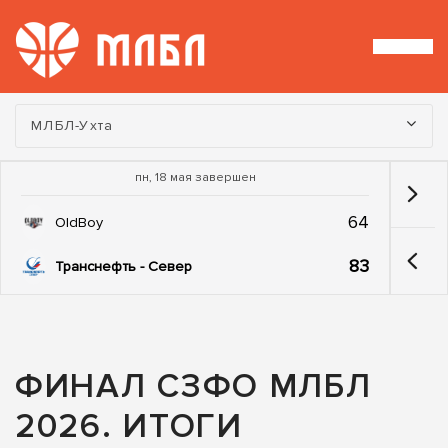
Турнир:
МЛБЛ-Ухта
пн, 18 мая завершен
64
OldBoy
83
Транснефть - Север
ФИНАЛ СЗФО МЛБЛ
2026. ИТОГИ