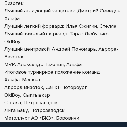
Визотек
Лучший атакующий защитник: Дмитрий Севидов,
Альфа
Лучший легкий форвард: Илья Ожигин, Стелла
Лучший тяжелый форвард: Тарас Любусько,
OldBoy
Лучший центровой: Андрей Пономарь, Аврора-
Визотек
MVP: Александр Тихонин, Альфа
Итоговое турнирное положение команд
Альфа, Москва
Аврора-Визотек, Санкт-Петербург
OldBoy, Сыктывкар
Стелла, Петрозаводск
Лига Баку, Петрозаводск
Металлург АО «БКО», Боровичи