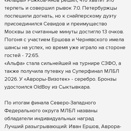
терпеть и совершил рывок 7:0. Петербуржцы
поспешили догнать, но к снайперскому дуэту
присоединился Севидов и преимущество
Москвы за считанные минуты достигло 13 очков.
Погоня с участием Ершова и Чернявского имела
шансы на успех, но время уже играло на стороне
гостей - 72:65.
«Альфа» стала сильнейшей на турнире СЗФО, а
также получила путевку на Суперфинал МЛБЛ
2026. У «Авроры-Визотек» - серебро. Бронзы
удостоился OldBoy из Сыктывкара.
По итогам финала Северо-Западного
Федерального округа МЛБЛ названы
обладатели индивидуальных наград
Лучший разыгрывающий: Иван Ершов, Аврора-