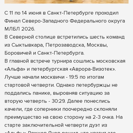
С 11 по 14 июня в Санкт-Петербурге проходил
Финал Северо-Западного Федерального округа
МЛБЛ 2026.
В Северной столице встретились шесть команд
из Сыктывкара, Петрозаводска, Москвы,
Боровичей и Санкт-Петербурга.
В главной встрече турнира сошлись московская
«Альфа» и петербургская «Аврора-Визотек».
Лучше начали москвичи - 19:5 по итогам
стартовой четверти. Однако петербуржцы не
поддались панике, выровняв ситуацию за
вторую четверть - 30:29. Далее понеслись
качели, где соперники поочередно склоняли
преимущество на свою сторону на 2-3 очка. На
старте заключительной четверти дуэт из
«Альфы» Рожков-Янов решил, что хватит это