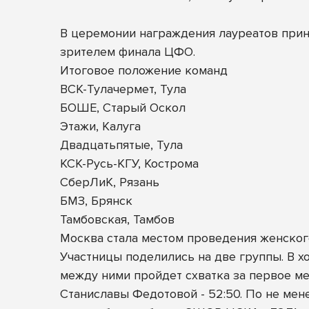
В церемонии награждения лауреатов прин
зрителем финала ЦФО.
Итоговое положение команд
ВСК-Тулачермет, Тула
БОШЕ, Старый Оскол
Этажи, Калуга
Двадцатьпятые, Тула
КСК-Русь-КГУ, Кострома
СберЛиК, Рязань
БМЗ, Брянск
Тамбовская, Тамбов
Москва стала местом проведения женского
Участницы поделились на две группы. В х
между ними пройдет схватка за первое ме
Станиславы Федотовой - 52:50. По не мен