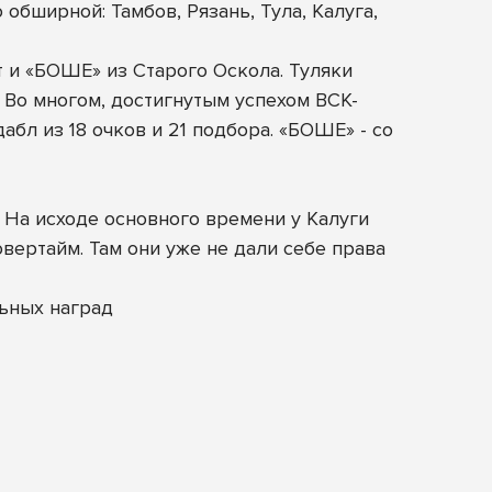
обширной: Тамбов, Рязань, Тула, Калуга,
 и «БОШЕ» из Старого Оскола. Туляки
 Во многом, достигнутым успехом ВСК-
л из 18 очков и 21 подбора. «БОШЕ» - со
 На исходе основного времени у Калуги
вертайм. Там они уже не дали себе права
ьных наград