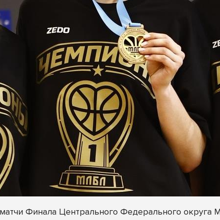
ли матчи Финала Центрального Федерального округа