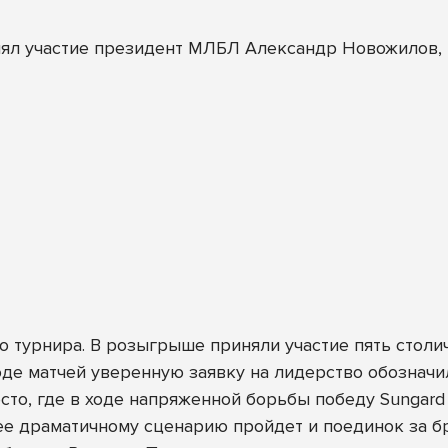
ял участие президент МЛБЛ Александр Новожилов, к
 турнира. В розыгрыше приняли участие пять столич
оде матчей уверенную заявку на лидерство обознач
сто, где в ходе напряженной борьбы победу Sungar
ее драматичному сценарию пройдет и поединок за бр