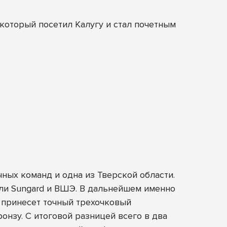
оторый посетил Калугу и стал почетным
ных команд и одна из Тверской области.
или Sungard и ВШЭ. В дальнейшем именно
d принесет точный трехочковый
онзу. С итоговой разницей всего в два