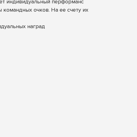
анет индивидуальный перформанс
командных очков. На ее счету их
идуальных наград