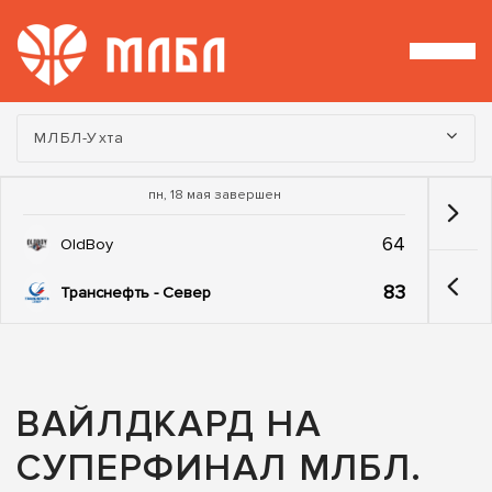
Турнир:
МЛБЛ-Ухта
пн, 18 мая завершен
64
OldBoy
83
Транснефть - Север
ВАЙЛДКАРД НА
СУПЕРФИНАЛ МЛБЛ.