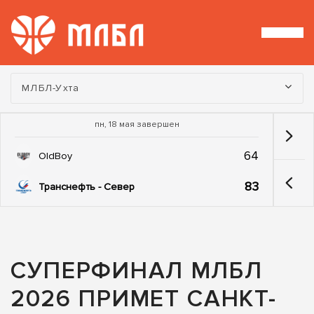
Турнир:
МЛБЛ-Ухта
пн, 18 мая завершен
64
OldBoy
83
Транснефть - Север
СУПЕРФИНАЛ МЛБЛ
2026 ПРИМЕТ САНКТ-