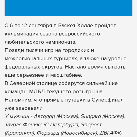
С 6 по 12 сентября в Баскет Холле пройдет
кульминация сезона всероссийского
любительского чемпионата.
Позади тысячи игр на городских и
межрегиональных турнирах, а также на уровне
федеральных округов. Настало время сыграть
еще серьезнее и масштабнее.
В Северной столице соберутся сильнейшие
команды МЛБЛ текущего розыгрыша.
Напомним, что прямые путевки в Суперфинал
уже завоевали:
У мужчин - Автодор (Москва), Sungard (Москва),
Таурас Феникс (С-Петербург), Эверест
(Кропоткин), Форвард (Новосибирск), ДВГАФК-