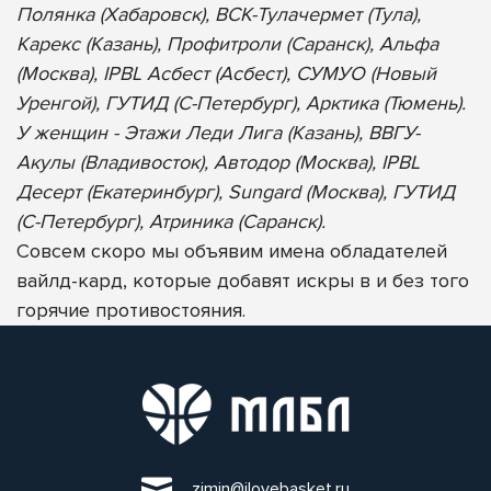
Полянка (Хабаровск), ВСК-Тулачермет (Тула),
Карекс (Казань), Профитроли (Саранск), Альфа
(Москва), IPBL Асбест (Асбест), СУМУО (Новый
Уренгой), ГУТИД (С-Петербург), Арктика (Тюмень).
У женщин - Этажи Леди Лига (Казань), ВВГУ-
Акулы (Владивосток), Автодор (Москва), IPBL
Десерт (Екатеринбург), Sungard (Москва), ГУТИД
(С-Петербург), Атриника (Саранск).
Совсем скоро мы объявим имена обладателей
вайлд-кард, которые добавят искры в и без того
горячие противостояния.
zimin@ilovebasket.ru